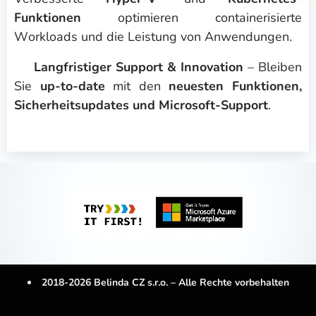
Funktionen
optimieren containerisierte
Workloads und die Leistung von Anwendungen.
☑️
Langfristiger Support & Innovation
– Bleiben
Sie
up-to-date
mit den
neuesten Funktionen,
Sicherheitsupdates und Microsoft-Support
.
2018-2026 Belinda CZ s.r.o. – Alle Rechte vorbehalten