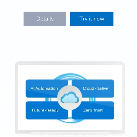
Details
Try it now