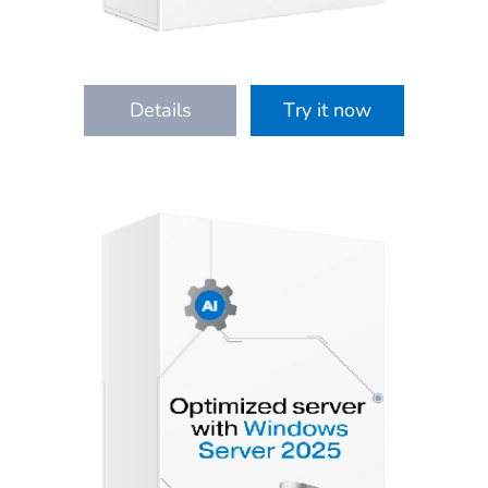
Details
Try it now