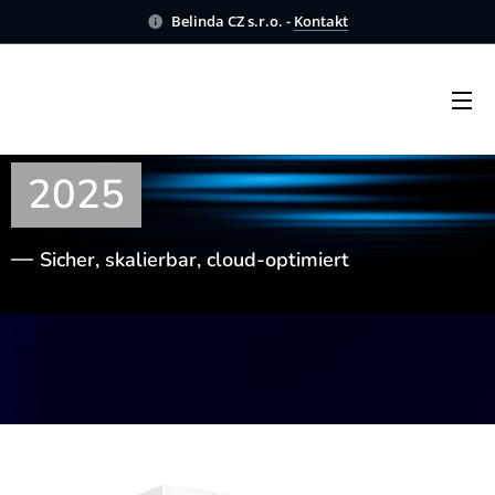
Belinda CZ s.r.o. -
Kontakt
Azure Windows Server
2025
Sicher, skalierbar, cloud-optimiert