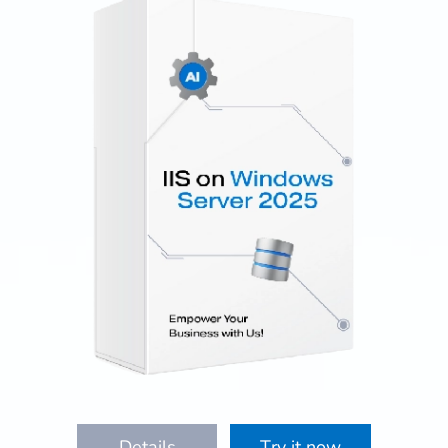
Details
Try it now