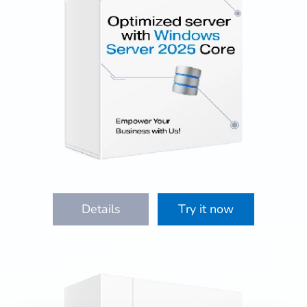
Details
Try it now