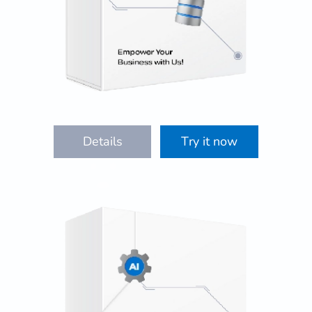
Details
Try it now