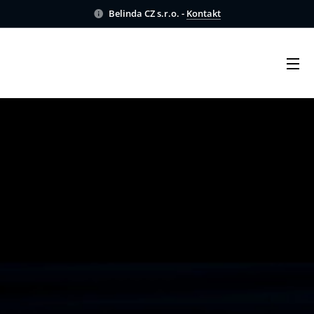
Belinda CZ s.r.o. -
Kontakt