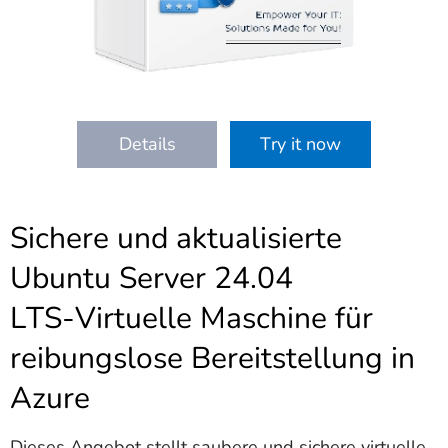
Details
Try it now
Sichere und aktualisierte
Ubuntu Server 24.04
LTS‑Virtuelle Maschine für
reibungslose Bereitstellung in
Azure
Dieses Angebot stellt saubere und sichere virtuelle