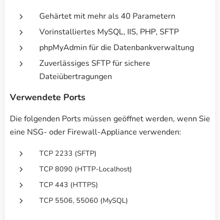
Gehärtet mit mehr als 40 Parametern
Vorinstalliertes MySQL, IIS, PHP, SFTP
phpMyAdmin für die Datenbankverwaltung
Zuverlässiges SFTP für sichere
Dateiübertragungen
Verwendete Ports
Die folgenden Ports müssen geöffnet werden, wenn Sie
eine NSG- oder Firewall-Appliance verwenden:
TCP 2233 (SFTP)
TCP 8090 (HTTP-Localhost)
TCP 443 (HTTPS)
TCP 5506, 55060 (MySQL)