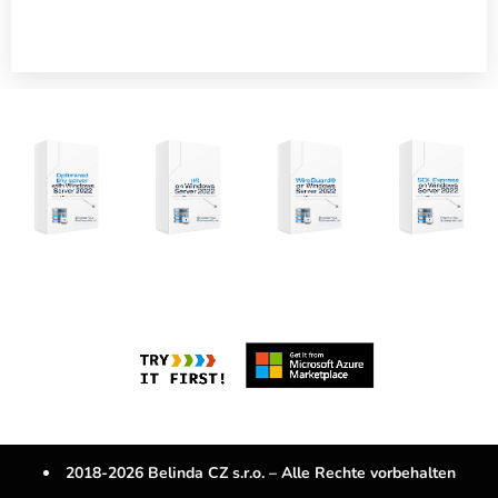
2018-2026 Belinda CZ s.r.o. – Alle Rechte vorbehalten