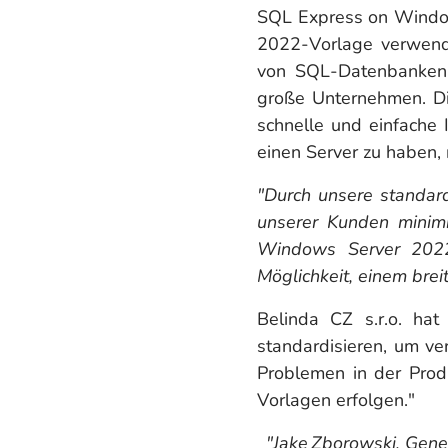
SQL Express on Window
2022-Vorlage verwende
von SQL-Datenbanken 
große Unternehmen. Die
schnelle und einfache 
einen Server zu haben,
"Durch unsere standar
unserer Kunden minimi
Windows Server 2022
Möglichkeit, einem bre
Belinda CZ s.r.o. hat
standardisieren, um ve
Problemen in der Produ
Vorlagen erfolgen."
"Jake Zborowski, Gene