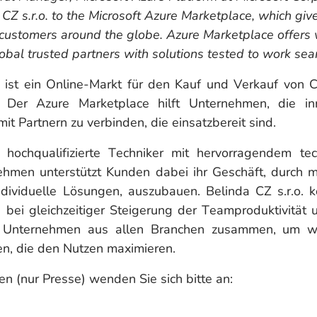
Z s.r.o. to the Microsoft Azure Marketplace, which giv
customers around the globe. Azure Marketplace offers 
obal trusted partners with solutions tested to work sea
 ist ein Online-Markt für den Kauf und Verkauf von C
nd. Der Azure Marketplace hilft Unternehmen, die inn
it Partnern zu verbinden, die einsatzbereit sind.
d hochqualifizierte Techniker mit hervorragendem 
ehmen unterstützt Kunden dabei ihr Geschäft, durch m
dividuelle Lösungen, auszubauen. Belinda CZ s.r.o. ko
bei gleichzeitiger Steigerung der Teamproduktivität 
Unternehmen aus allen Branchen zusammen, um wi
en, die den Nutzen maximieren.
en (nur Presse) wenden Sie sich bitte an: