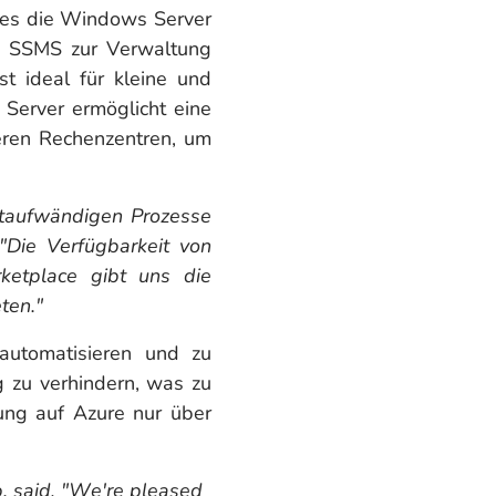
 es die Windows Server
ie SSMS zur Verwaltung
 ideal für kleine und
 Server ermöglicht eine
ßeren Rechenzentren, um
itaufwändigen Prozesse
"Die Verfügbarkeit von
etplace gibt uns die
ten."
 automatisieren und zu
g zu verhindern, was zu
lung auf Azure nur über
. said, "We're pleased