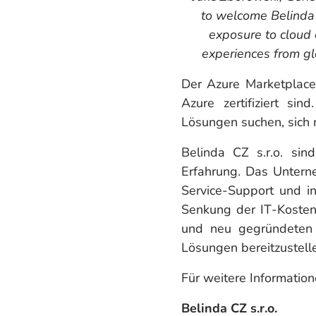
to welcome Belinda C
exposure to cloud 
experiences from gl
Der Azure Marketplace
Azure zertifiziert si
Lösungen suchen, sich m
Belinda CZ s.r.o. sin
Erfahrung. Das Untern
Service-Support und in
Senkung der IT-Kosten 
und neu gegründeten 
Lösungen bereitzustell
Für weitere Information
Belinda CZ s.r.o.