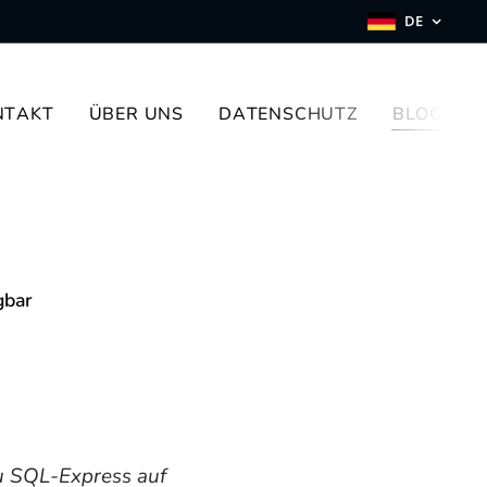
DE
NTAKT
ÜBER UNS
DATENSCHUTZ
BLOG
gbar
u SQL-Express auf