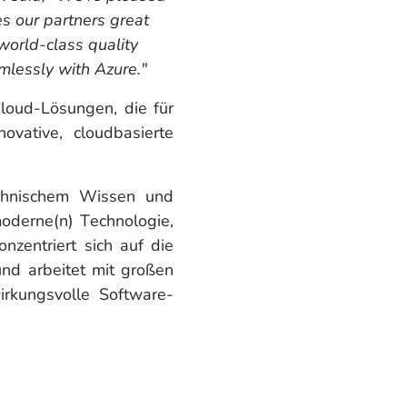
es our partners great
world-class quality
mlessly with Azure."
loud-Lösungen, die für
ovative, cloudbasierte
technischem Wissen und
oderne(n) Technologie,
nzentriert sich auf die
und arbeitet mit großen
rkungsvolle Software-