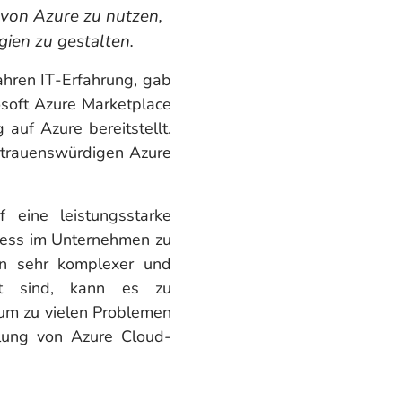
 von Azure zu nutzen,
ien zu gestalten.
ahren IT-Erfahrung, gab
soft Azure Marketplace
uf Azure bereitstellt.
ertrauenswürdigen Azure
 eine leistungsstarke
ozess im Unternehmen zu
ein sehr komplexer und
ert sind, kann es zu
rum zu vielen Problemen
llung von Azure Cloud-