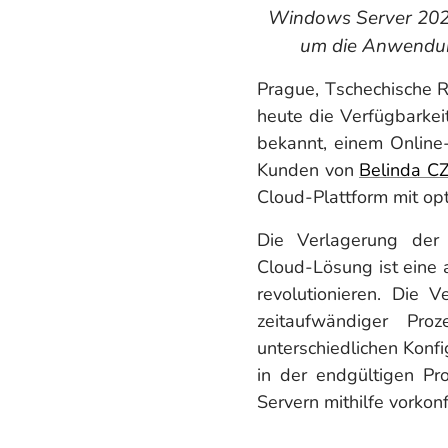
Windows Server 2022,
um die Anwendung
Prague, Tschechische R
heute die Verfügbarke
bekannt, einem Online
Kunden von
Belinda CZ 
Cloud-Plattform mit opt
Die Verlagerung der 
Cloud-Lösung ist eine 
revolutionieren. Die 
zeitaufwändiger Pro
unterschiedlichen Konf
in der endgültigen Pr
Servern mithilfe vorkonf