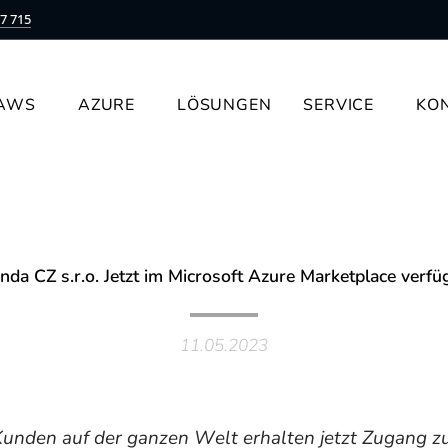
7 715
AWS
AZURE
LÖSUNGEN
SERVICE
KO
inda CZ s.r.o. Jetzt im Microsoft Azure Marketplace verfü
11.05.2023
Kunden auf der ganzen Welt erhalten jetzt Zugang z