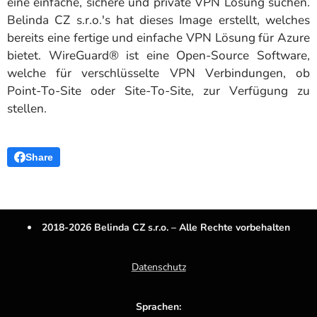
eine einfache, sichere und private VPN Lösung suchen.
Belinda CZ s.r.o.'s hat dieses Image erstellt, welches
bereits eine fertige und einfache VPN Lösung für Azure
bietet. WireGuard® ist eine Open-Source Software,
welche für verschlüsselte VPN Verbindungen, ob
Point-To-Site oder Site-To-Site, zur Verfügung zu
stellen.
Share
2018-2026 Belinda CZ s.r.o. – Alle Rechte vorbehalten
Datenschutz
Sprachen