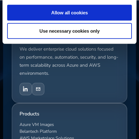
Allow all cookies
Use necessary cookies only
Belinda CZ
We deliver enterprise cloud solutions focused
on performance, automation, security, and long-
term scalability across Azure and AWS
environments.
Products
Azure VM Images
Belantech Platform
AWS Marketplace Solutions