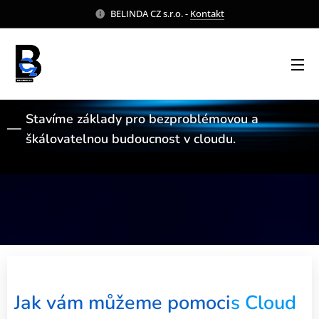
BELINDA CZ s.r.o. -
Kontakt
Cloud Architecture
Stavíme základy pro bezproblémovou a
škálovatelnou budoucnost v cloudu.
Jak vám můžeme pomoci
s
Cloud