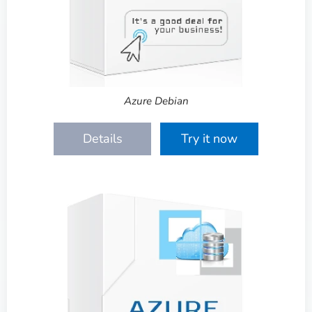
Azure Debian
Details
Try it now