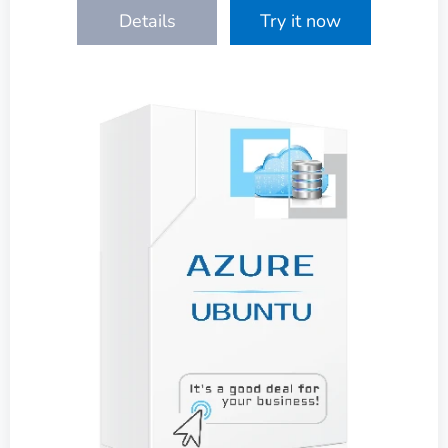
Details
Try it now