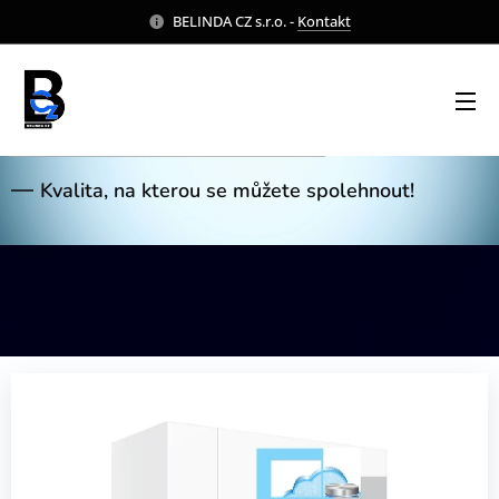
BELINDA CZ s.r.o. -
Kontakt
Naše Produkty
Kvalita, na kterou se můžete spolehnout!