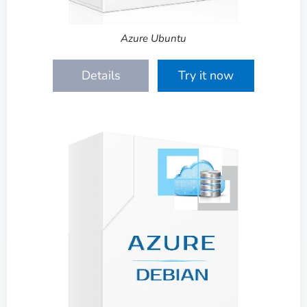
Azure Ubuntu
Details
Try it now