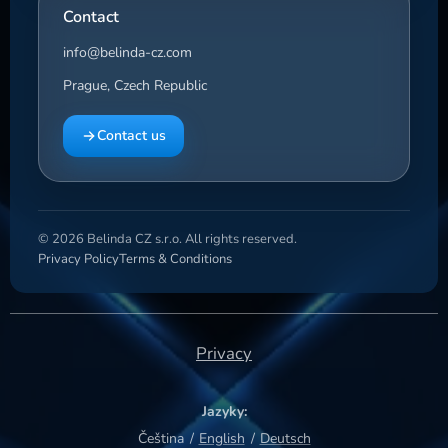
Contact
info@belinda-cz.com
Prague, Czech Republic
Contact us
© 2026 Belinda CZ s.r.o. All rights reserved.
Privacy Policy
Terms & Conditions
Privacy
Jazyky
Čeština
English
Deutsch