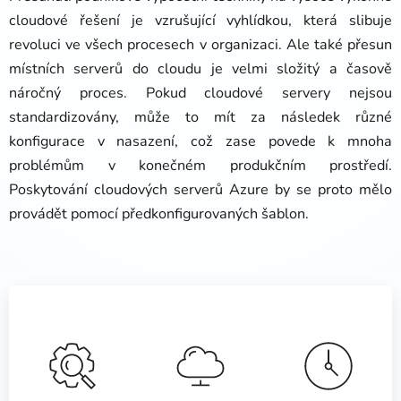
cloudové řešení je vzrušující vyhlídkou, která slibuje
revoluci ve všech procesech v organizaci. Ale také přesun
místních serverů do cloudu je velmi složitý a časově
náročný proces. Pokud cloudové servery nejsou
standardizovány, může to mít za následek různé
konfigurace v nasazení, což zase povede k mnoha
problémům v konečném produkčním prostředí.
Poskytování cloudových serverů Azure by se proto mělo
provádět pomocí předkonfigurovaných šablon.