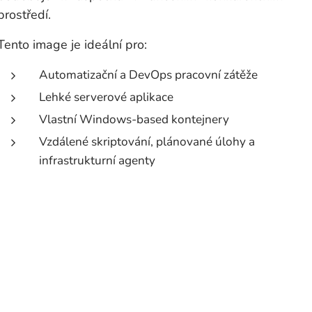
prostředí.
Tento image je ideální pro:
Automatizační a DevOps pracovní zátěže
Lehké serverové aplikace
Vlastní Windows-based kontejnery
Vzdálené skriptování, plánované úlohy a
infrastrukturní agenty