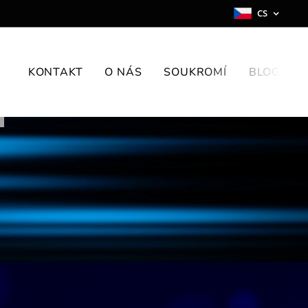
CS
KONTAKT
O NÁS
SOUKROMÍ
BLOG