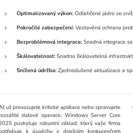
Optimalizovaný výkon:
Odlehčené jádro se sníže
Pokročilé zabezpečení:
Vestavěná ochrana prot
Bezproblémová integrace:
Snadná integrace se 
Škálovatelnost:
Snadno škálovatelná infrastruk
Snížená údržba:
Zjednodušené aktualizace a spr
Ať už provozujete kritické aplikace nebo spravujete
rozsáhlé datové operace, Windows Server Core
2025 poskytuje robustní základ, který vaše firma
potřebuje k úspěchu v dnešním konkurenčním