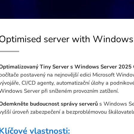
Optimised server with Windows
Optimalizovaný Tiny Server s Windows Server 2025 
počítače postavený na nejnovější edici Microsoft Windo
vývojáře, CI/CD agenty, automatizační úlohy a podnikové
Windows Server při sníženém provozním zatížení.
Odemkněte budoucnost správy serverů
s Windows Ser
vyšší úroveň zabezpečení a bezproblémovou škálovatel
Klíčové vlastnosti: