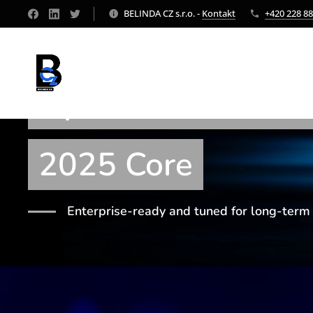
BELINDA CZ s.r.o. -
Kontakt
+420 228 88
Optimised server 
2025 Core
Enterprise-ready and tuned for long-ter