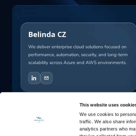
Belinda CZ
We deliver enterprise cloud solutions focused on
performance, automation, security, and long-term
scalability across Azure and AWS environments.
This website uses cookie
© 2026 Belinda CZ s.r.o. All rights reserved.
We use cookies to personal
traffic. We also share info
analytics partners who may