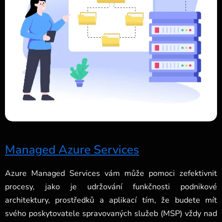
Managed Azure Services
Azure Managed Services vám může pomoci zefektivnit
procesy, jako je udržování funkčnosti podnikové
architektury, prostředků a aplikací tím, že budete mít
svého poskytovatele spravovaných služeb (MSP) vždy nad