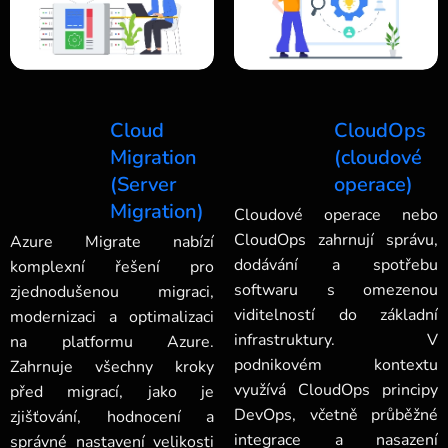
Cloud
CloudOps
Migration
(cloudové
(Server
operace)
Migration)
Cloudové operace nebo
CloudOps zahrnují správu,
Azure Migrate nabízí
dodávání a spotřebu
komplexní řešení pro
softwaru s omezenou
zjednodušenou migraci,
viditelností do základní
modernizaci a optimalizaci
infrastruktury. V
na platformu Azure.
podnikovém kontextu
Zahrnuje všechny kroky
využívá CloudOps principy
před migrací, jako je
DevOps, včetně průběžné
zjišťování, hodnocení a
integrace a nasazení
správné nastavení velikosti